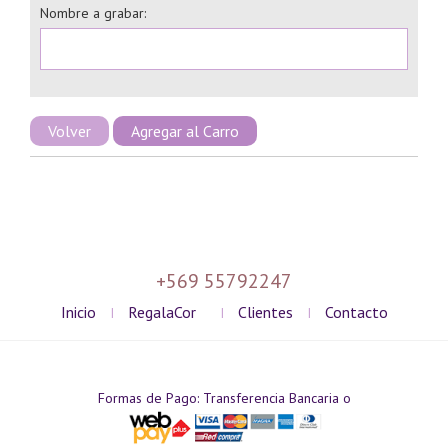
Nombre a grabar:
Volver
+569 55792247
Inicio
RegalaCor
Clientes
Contacto
I
I
I
Formas de Pago: Transferencia Bancaria o