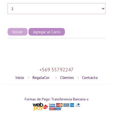
Volver
+569 55792247
Inicio
RegalaCor
Clientes
Contacto
I
I
I
Formas de Pago: Transferencia Bancaria o